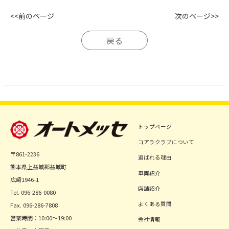
<<前のページ
次のページ>>
戻る
トップページ
コアラクラブについて
〒861-2236
選ばれる理由
熊本県上益城郡益城町
車両紹介
広崎1946-1
店舗紹介
Tel. 096-286-0080
よくある質問
Fax. 096-286-7808
営業時間：10:00～19:00
会社情報